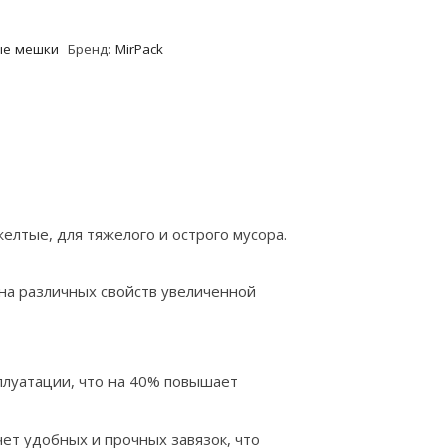
ые мешки
Бренд:
MirPack
желтые, для тяжелого и острого мусора.
на различных свойств увеличенной
сплуатации, что на 40% повышает
ет удобных и прочных завязок, что