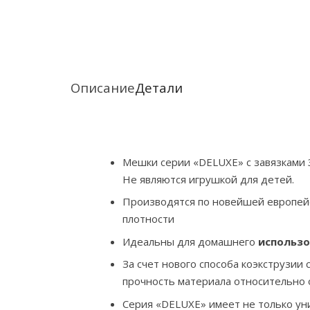
Описание
Детали
Мешки серии «DELUXE» с завязками 3
Не являются игрушкой для детей.
Производятся по новейшей европейс
плотности
Идеальны для домашнего
использо
За счет нового способа коэкструзии
прочность материала относительно 
Серия «DELUXE» имеет не только уни