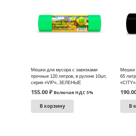
Мешки для мусора с завязками
Мешки 
прочные 120 литров, в рулоне 10шт,
65 литр
серия «VIP», ЗЕЛЕНЫЕ
«CITY
155.00
₽
190.0
Включая НДС 5%
В корзину
В 