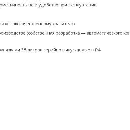
ерметичность но и удобство при эксплуатации.
ря высококачественному красителю
оизводстве (собственная разработка — автоматического кон
завязками 35 литров серийно выпускаемые в РФ