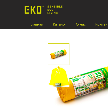
Главная
Каталог
О нас
Контак