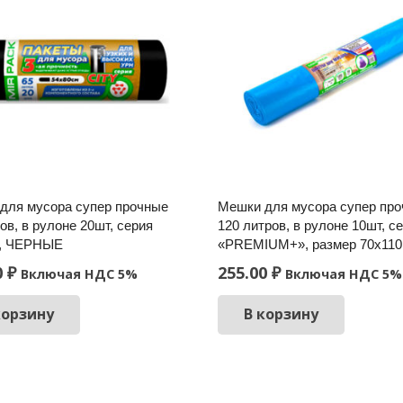
для мусора супер прочные
Мешки для мусора супер пр
ов, в рулоне 20шт, серия
120 литров, в рулоне 10шт, с
», ЧЕРНЫЕ
«PREMIUM+», размер 70х110
0
₽
255.00
₽
Включая НДС 5%
Включая НДС 5%
корзину
В корзину