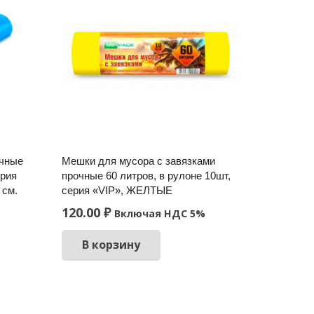
очные
Мешки для мусора с завязками
ерия
прочные 60 литров, в рулоне 10шт,
 см.
серия «VIP», ЖЕЛТЫЕ
120.00
₽
Включая НДС 5%
В корзину