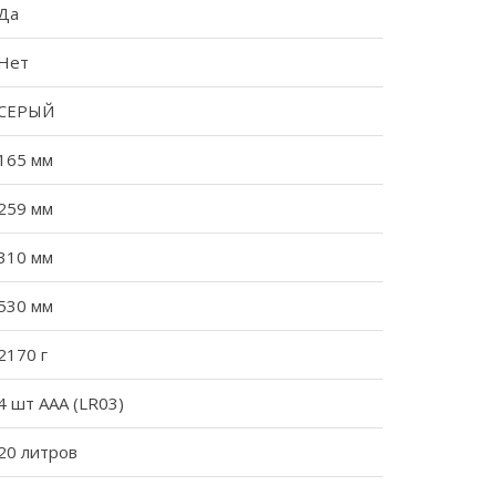
Да
Нет
СЕРЫЙ
165 мм
259 мм
310 мм
530 мм
2170 г
4 шт ААА (LR03)
20 литров