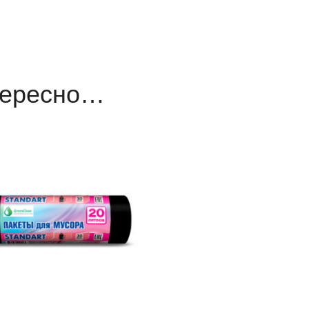
тересно…