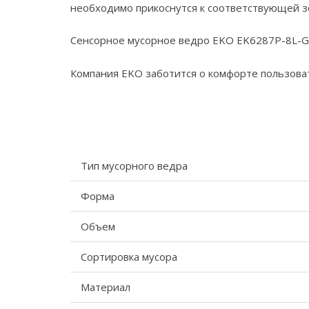
необходимо прикоснутся к соответствующей з
Сенсорное мусорное ведро EKO EK6287P-8L-GR
Компания EKO заботится о комфорте пользоват
Тип мусорного ведра
Форма
Объем
Сортировка мусора
Материал