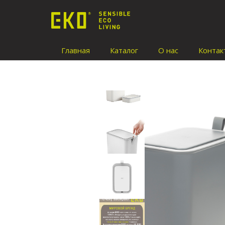
Главная
Каталог
О нас
Контак