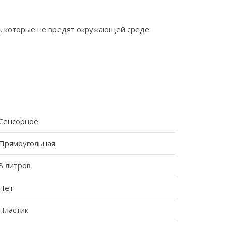
, которые не вредят окружающей среде.
Сенсорное
Прямоугольная
8 литров
Нет
Пластик