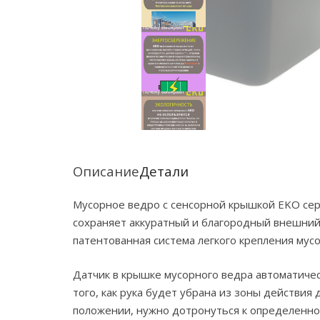
Описание
Детали
Мусорное ведро с сенсорной крышкой EKO сер
сохраняет аккуратный и благородный внешний в
патентованная система легкого крепления мус
Датчик в крышке мусорного ведра автоматичес
того, как рука будет убрана из зоны действи
положении, нужно дотронуться к определенной