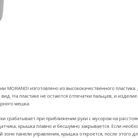
ии MORANDI изготовлено из высококачественного пластика. 
ид. На пластике не остаются отпечатки пальцев, и изделие 
орного мешка.
ки срабатывает при приближении руки с мусором на расстоян
я датчика, крышка плавно и бесшумно закрывается. Если нео
 зоне панели управления, крышка откроется, после этого д