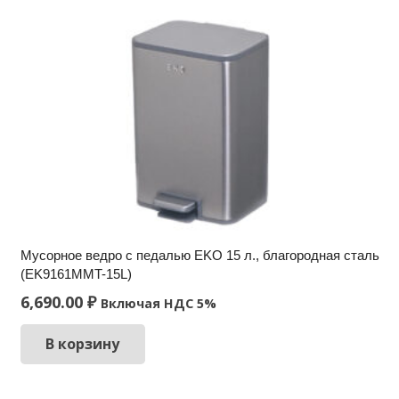
Мусорное ведро c педалью EKO 15 л., благородная сталь
(EK9161MMT-15L)
6,690.00
₽
Включая НДС 5%
В корзину