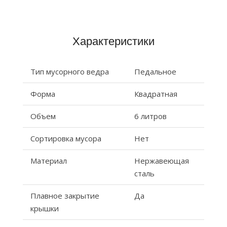
Характеристики
Тип мусорного ведра
Педальное
Форма
Квадратная
Объем
6 литров
Сортировка мусора
Нет
Материал
Нержавеющая
сталь
Плавное закрытие
Да
крышки