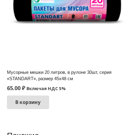
Мусорные мешки 20 литров, в рулоне 30шт, серия
«STANDART», размер 45х48 см
65.00
₽
Включая НДС 5%
В корзину