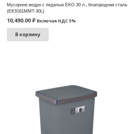
Мусорное ведро c педалью EKO 30 л., благородная сталь
(EK9161MMT-30L)
10,490.00
₽
Включая НДС 5%
В корзину