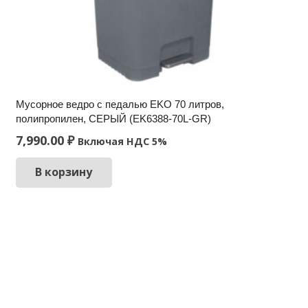
Мусорное ведро c педалью EKO 70 литров,
полипропилен, СЕРЫЙ (EK6388-70L-GR)
7,990.00
₽
Включая НДС 5%
В корзину