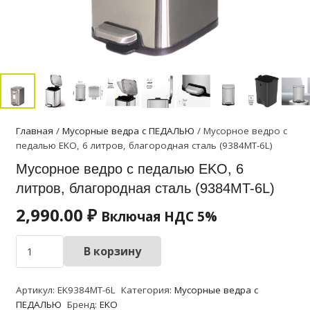
Главная
/
Мусорные ведра с ПЕДАЛЬЮ
/ Мусорное ведро с
педалью EKO, 6 литров, благородная сталь (9384MT-6L)
Мусорное ведро с педалью EKO, 6
литров, благородная сталь (9384MT-6L)
2,990.00
₽
Включая НДС 5%
Количество
В корзину
товара
Мусорное
Артикул:
EK9384MT-6L
Категория:
Мусорные ведра с
ведро
ПЕДАЛЬЮ
Бренд:
EKO