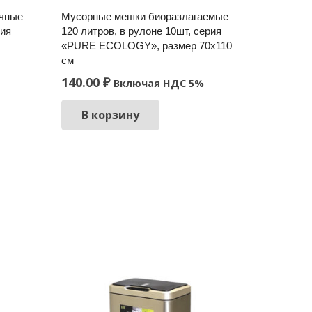
очные
Мусорные мешки биоразлагаемые
рия
120 литров, в рулоне 10шт, серия
«PURE ECOLOGY», размер 70х110
см
140.00
₽
Включая НДС 5%
В корзину