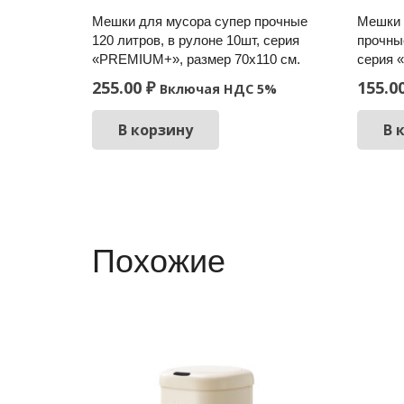
Мешки для мусора супер прочные
Мешки 
120 литров, в рулоне 10шт, серия
прочные
«PREMIUM+», размер 70х110 см.
серия 
255.00
₽
155.0
Включая НДС 5%
В корзину
В 
Похожие