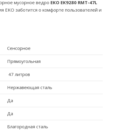
сорное мусорное ведро
EKO
EK9280 RMT-47L
ия EKO заботится о комфорте пользователей и
Сенсорное
Прямоугольная
47 литров
Нержавеющая сталь
Да
Да
Благородная сталь