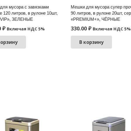
для мусора с завязками
Мешки для мусора супер пр
 120 литров, в рулоне 10шт,
90 литров, в рулоне 20шт, се
«VIP», ЗЕЛЕНЫЕ
«PREMIUM+», ЧЁРНЫЕ
0
₽
330.00
₽
Включая НДС 5%
Включая НДС 5%
корзину
В корзину