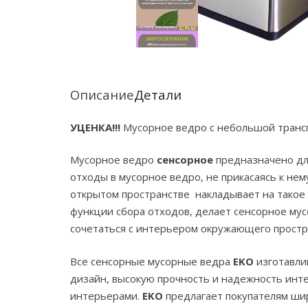
Описание
Детали
УЦЕНКА!!!
Мусорное ведро с небольшой трансп
Мусорное ведро
сенсорное
предназначено дл
отходы в мусорное ведро, не прикасаясь к нем
открытом пространстве накладывает на такое 
функции сбора отходов, делает сенсорное мус
сочетаться с интерьером окружающего простр
Все сенсорные мусорные ведра
EKO
изготавли
дизайн, высокую прочность и надежность инт
интерьерами.
EKO
предлагает покупателям шир