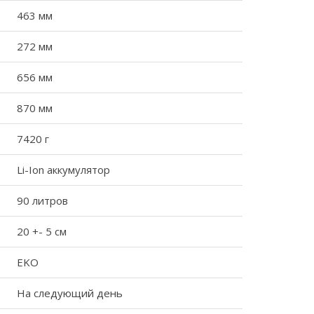
463 мм
272 мм
656 мм
870 мм
7420 г
Li-Ion аккумулятор
90 литров
20 +- 5 см
EKO
На следующий день