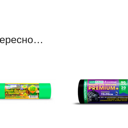
тересно…