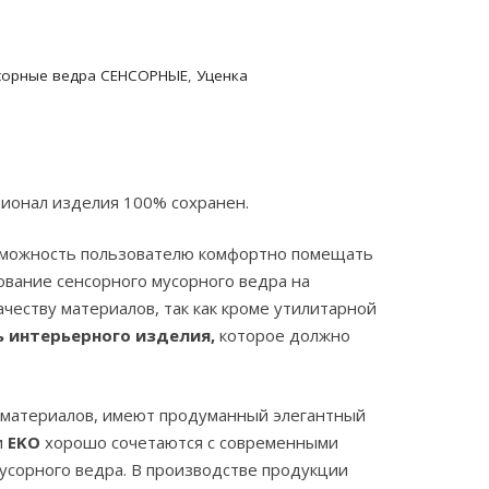
,250.00 ₽.
сорные ведра СЕНСОРНЫЕ
,
Уценка
ионал изделия 100% сохранен.
озможность пользователю комфортно помещать
зование сенсорного мусорного ведра на
честву материалов, так как кроме утилитарной
ь интерьерного изделия,
которое должно
 материалов, имеют продуманный элегантный
и
EKO
хорошо сочетаются с современными
усорного ведра. В производстве продукции