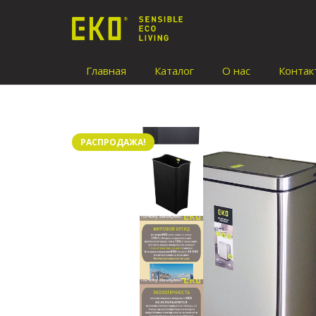
Главная
Каталог
О нас
Контак
РАСПРОДАЖА!