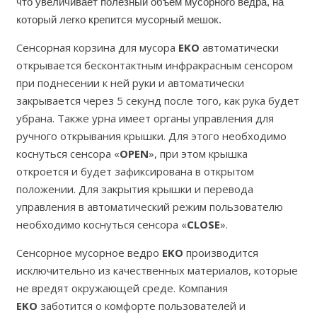
что увеличивает полезный объем мусорного ведра, на
который легко крепится мусорный мешок.
Сенсорная корзина для мусора
EKO
автоматически
открывается бесконтактным инфракрасным сенсором
при поднесении к ней руки и автоматически
закрывается через 5 секунд после того, как рука будет
убрана. Также урна имеет органы управления для
ручного открывания крышки. Для этого необходимо
коснуться сенсора «
OPEN
», при этом крышка
откроется и будет зафиксирована в открытом
положении. Для закрытия крышки и перевода
управления в автоматический режим пользователю
необходимо коснуться сенсора «
CLOSE
».
Сенсорное мусорное ведро
EKO
производится
исключительно из качественных материалов, которые
не вредят окружающей среде. Компания
EKO
заботится о комфорте пользователей и