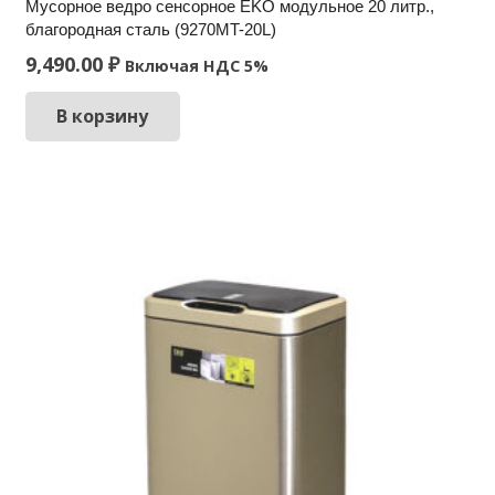
Мусорное ведро сенсорное EKO модульное 20 литр.,
благородная сталь (9270MT-20L)
9,490.00
₽
Включая НДС 5%
В корзину