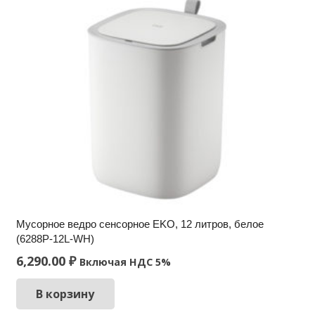
Мусорное ведро сенсорное EKO, 12 литров, белое
(6288P-12L-WH)
6,290.00
₽
Включая НДС 5%
В корзину