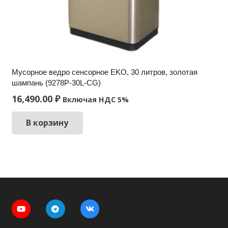
Мусорное ведро сенсорное EKO, 30 литров, золотая
шампань (9278P-30L-CG)
16,490.00
₽
Включая НДС 5%
В корзину