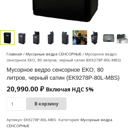
Главная
/
Мусорные ведра СЕНСОРНЫЕ
/ Мусорное ведро
сенсорное EKO, 80 литров, черный сатин (EK9278P-80L-MBS)
Мусорное ведро сенсорное EKO, 80
литров, черный сатин (EK9278P-80L-MBS)
20,990.00
₽
Включая НДС 5%
Количество
В корзину
товара
Мусорное
Артикул:
EK9278P-80L-MBS
Категория:
Мусорные ведра
ведро
СЕНСОРНЫЕ